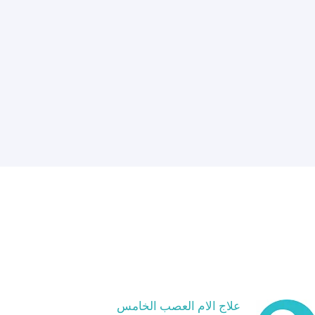
علاج الام العصب الخامس