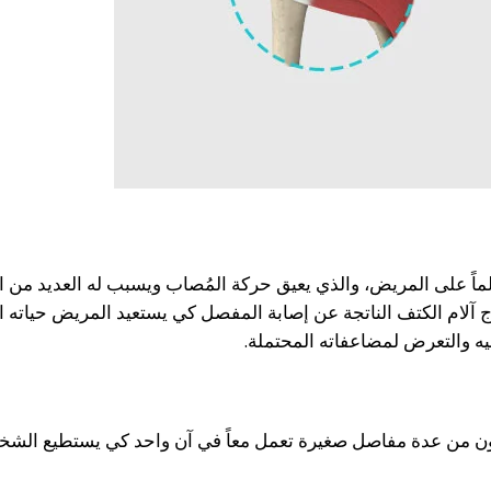
ماً على المريض، والذي يعيق حركة المُصاب ويسبب له العديد من ا
 آلام الكتف الناتجة عن إصابة المفصل كي يستعيد المريض حياته ا
يه والتعرض لمضاعفاته المحتملة
.
تكون من عدة مفاصل صغيرة تعمل معاً في آن واحد كي يستطيع الش