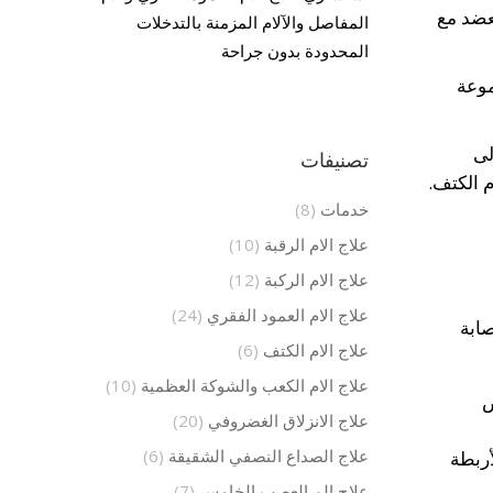
عضد مع
المفاصل والآلام المزمنة بالتدخلات
المحدودة بدون جراحة
موعة
لى
تصنيفات
 الكتف.
خدمات
(8)
علاج الام الرقبة
(10)
علاج الام الركبة
(12)
علاج الام العمود الفقري
(24)
صابة
علاج الام الكتف
(6)
علاج الام الكعب والشوكة العظمية
(10)
ض
علاج الانزلاق الغضروفي
(20)
علاج الصداع النصفي الشقيقة
(6)
أربطة
علاج الم العصب الخامس
(7)