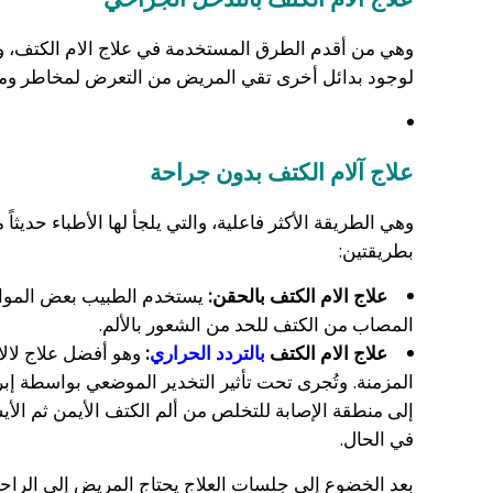
وهي من أقدم الطرق المستخدمة في علاج الام الكتف، ولا
لوجود بدائل أخرى تقي المريض من التعرض لمخاطر ومض
علاج آلام الكتف بدون جراحة
وهي الطريقة الأكثر فاعلية، والتي يلجأ لها الأطباء حديث
بطريقتين:
علاج الام الكتف بالحقن:
يستخدم الطبيب بعض المواد 
المصاب من الكتف للحد من الشعور بالألم.
علاج الام الكتف
بالتردد الحراري
:
وهو أفضل علاج لالا
المزمنة. وتُجرى تحت تأثير التخدير الموضعي بواسطة إب
إلى منطقة الإصابة للتخلص من ألم الكتف الأيمن ثم الأي
في الحال.
بعد الخضوع إلى جلسات العلاج يحتاج المريض إلى الراح