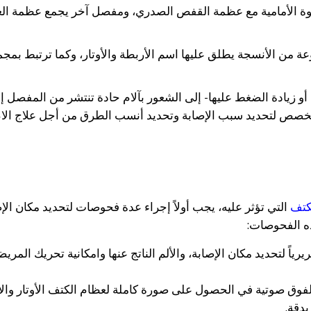
ة الأمامية مع عظمة القفص الصدري، ومفصل آخر يجمع عظمة ال
من الأنسجة يطلق عليها اسم الأربطة والأوتار، وكما ترتبط بمج
و زيادة الضغط عليها- إلى الشعور بآلام حادة تنتشر من المفصل إ
متخصص لتحديد سبب الإصابة وتحديد أنسب الطرق من أجل علاج الام
لكتف
التي تؤثر عليه، يجب أولاً إجراء عدة فحوصات لتحديد مكان الإ
ه الفحوصات:
ً لتحديد مكان الإصابة، والألم الناتج عنها وامكانية تحريك المري
لفوق صوتية في الحصول على صورة كاملة لعظام الكتف الأوتار وال
بدقة.