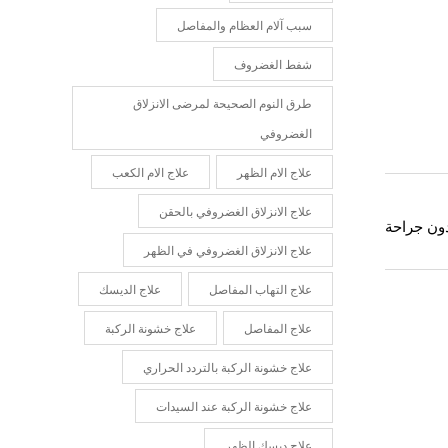
سبب آلام العظام والمفاصل
شفط الغضروف
طرق النوم الصحيحة لمرضى الانزلاق
الغضروفي
علاج الام الظهر
علاج الام الكعب
علاج الانزلاق الغضروفي بالحقن
علاج الانزلاق الغضروفي في الظهر
علاج التهاب المفاصل
علاج الديسك
علاج المفاصل
علاج خشونة الركبة
علاج خشونة الركبة بالتردد الحراري
علاج خشونة الركبة عند السيدات
علاج ديسك الظهر