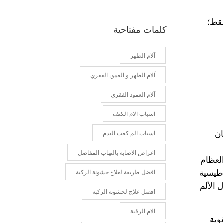
فقط؛
كلمات مفتاحية
آلام الظهر
آلام الظهر و العمود الفقري
آلام العمود الفقري
اسباب الام الكتف
ان
اسباب الم كعب القدم
اعراض الاصابة بالتهاب المفاصل
العظام
اطيسية
افضل طريقة لعلاج خشونة الركبة
 الألم
افضل علاج لخشونة الركبة
الام الرقبة
وية