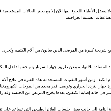
 يفضل الأطباء اللجوء إليها الآن إلا مع بعض الحالات المستعصية 
اعفات العملية الجراحية.
اً مع شريحة كبيرة من المرضى الذين يعانون من آلام الكتف، وتُجرى
المضادة للالتهاب، وعن طريق جهاز السونار يتم حقنها داخل المك
م الكتف ومن أشهر التقنيات المستخدمة هذه الفترة في علاج آلام 
رة جهاز التردد الحراري وتوصيل قدر محدد من الموجات الكهرومغن
سر في حالة إصابة الكتفين، بعدها يخرج المريض من الجلسة وقد زال
ة التامة إلى جانب بعض جلسات العلاج الطبيعي التي تساعد على تق