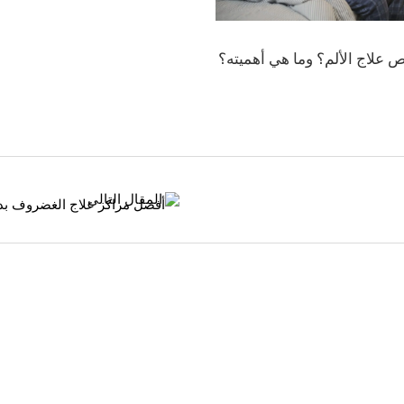
 علاج الألم؟ وما هي أهميته؟
المقال التالى