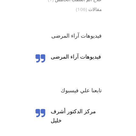
مقالات
(106)
فيديوهات آراء المرضى
تابعنا علي فيسبوك
‎مركز الدكتور أشرف
خليل‎