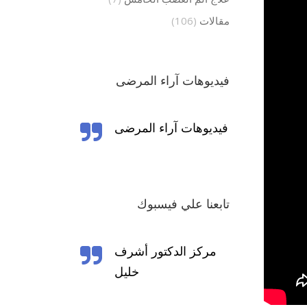
مقالات
(106)
فيديوهات آراء المرضى
تابعنا علي فيسبوك
‎مركز الدكتور أشرف
خليل‎