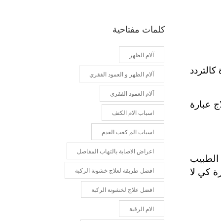
كلمات مفتاحية
آلام الظهر
كالتردد
آلام الظهر و العمود الفقري
آلام العمود الفقري
ج عبارة
اسباب الام الكتف
اسباب الم كعب القدم
اعراض الاصابة بالتهاب المفاصل
 الطبيب
ة كي لا
افضل طريقة لعلاج خشونة الركبة
افضل علاج لخشونة الركبة
الام الرقبة