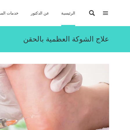
الرئيسية
عن الدكتور
خدمات المر
علاج الشوكة العظمية بالحقن