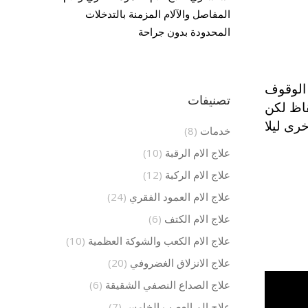
المفاصل والآلام المزمنة بالتدخلات
المحدودة بدون جراحة
 الوقوف
تصنيفات
يقاظ لكن
رى ليلا
خدمات
(8)
علاج الام الرقبة
(10)
علاج الام الركبة
(12)
علاج الام العمود الفقري
(24)
علاج الام الكتف
(6)
علاج الام الكعب والشوكة العظمية
(10)
علاج الانزلاق الغضروفي
(20)
علاج الصداع النصفي الشقيقة
(6)
علاج الم العصب الخامس
(7)