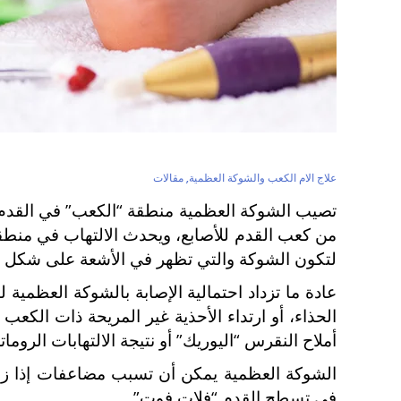
علاج الام الكعب والشوكة العظمية
,
مقالات
تصيب الشوكة العظمية منطقة “الكعب” في القدم ن
من كعب القدم للأصابع، ويحدث الالتهاب في منطقة
لتكون الشوكة والتي تظهر في الأشعة على شكل 
عادة ما تزداد احتمالية الإصابة بالشوكة العظمية
الحذاء، أو ارتداء الأحذية غير المريحة ذات الك
أملاح النقرس “اليوريك” أو نتيجة الالتهابات الرومات
الشوكة العظمية يمكن أن تسبب مضاعفات إذا زاد
في تسطح القدم “فلات فوت”.