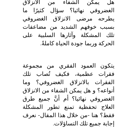
هل يمكن الشفاء من الانزلاق
الغضروفي نهائيا؟
سؤال كثيرًا ما
يطرحه مرضى الانزلاق الغضروفي
بسبب خوفهم الشديد من مضاعفات
تلك المشكلة وآثارها السلبية على
الحركة وربما جودة الحياة كاملةً.
يتكون العمود الفقري من مجموعة
فقرات عظمية، فكيف تُصاب تلك
الفقرات بالانزلاق الغضروفي؟ وما
أنواعه؟ و
هل يمكن الشفاء من الانزلاق
الغضروفي نهائيا؟
أم أنَّ جميع طرق
العلاج تحفظية تمنع تطور المشكلة
فقط؟ هنا -من خلال هذا المقال- نعرف
إجابة جميع تلك التساؤلات.