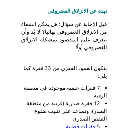
نبذة عن الانزلاق الغضروفي
قبل الإجابة عن سؤال:
هل يمكن الشفاء
من الانزلاق الغضروفي نهائيا؟
لا بُد وأن
نتعرف على المقصود بمشكلة الانزلاق
الغضروفي أولًا.
يتكون العمود الفقري من 33 فقرة كما
يلي:
7 فقرات عنقية موجودة في منطقة
الرقبة.
12 فقرة صدرية (قريبة من منطقة
الصدر)، وتساعد على تثبيت ضلوع
القفص الصدري.
5
فقرات قطنية
.