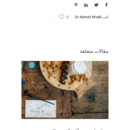
كتب
Dr Ashraf Khalil
0
مقالات متعلقة