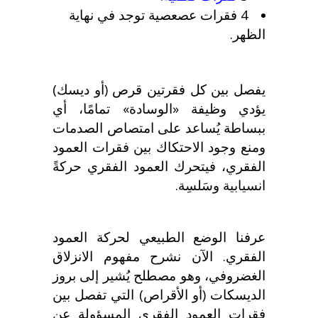
4 فقرات عصعصية توجد في نهاية
الظهر.
يفصل بين كل فقرتين قرص (أو ديسك)
يؤدي وظيفة
«
الوسادة
»
تمامًا، أي
ببساطة يُساعد على امتصاص الصدمات
ومنع وجود الاحتكاك بين فقرات العمود
الفقري، فيتحرك العمود الفقري حركةً
انسيابية وسَلسِة.
عرفنا الوضع الطبيعي لحركة العمود
الفقري. الآن نشرح مفهوم الانزلاق
الغضروفي، وهو مصطلح يُشير إلى بروز
الديسكات (أو الأقراص) التي تفصل بين
فقرات العمود الفقري المسؤولة عن