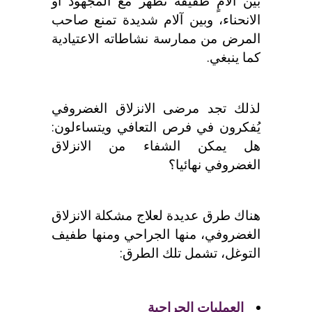
بين ألامٍ طفيفة تظهر مع المجهود أو
الانحناء، وبين آلام شديدة تمنع صاحب
المرض من ممارسة نشاطاته الاعتيادية
كما ينبغي.
لذلك تجد مرضى الانزلاق الغضروفي
يُفكرون في فرص التعافي ويتساءلون:
هل يمكن الشفاء من الانزلاق
الغضروفي نهائيا؟
هناك طرق عديدة لعلاج مشكلة الانزلاق
الغضروفي، منها الجراحي ومنها طفيف
التوغل، تشمل تلك الطرق:
العمليات الجراحية