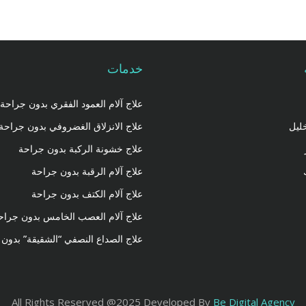
خدمات
علاج آلام العمود الفقري بدون جراحة
ليل
علاج الانزلاق الغضروفي بدون جراحة
علاج خشونة الركبة بدون جراحة
علاج آلام الرقبة بدون جراحة
علاج آلام الكتف بدون جراحة
علاج آلام العصب الخامس بدون جراح
علاج الصداع النصفي “الشقيقة” بدون
All Rights Reserved @2025 Developed By
Be Digital Agency