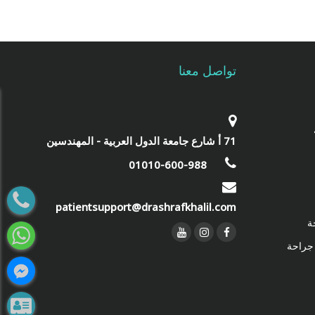
تواصل معنا
‎71 أ شارع جامعة الدول العربية - المهندسين‎
01010-600-988
patientsupport@drashrafkhalil.com
ة
 جراحة