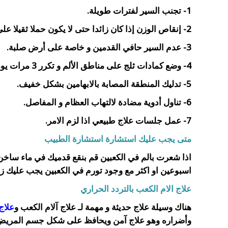
1- تجنب السير لفترات طويلة.
2- إنقاص الوزن إذا كان زائدا حتى لا يكون حملا ثقيلا على الكعبين فيؤدي لتورم الكعبين.
3- عدم السير حافي القدمين و خاصة على أرض صلبة.
4- وضع كمادات ثلج على مناطق الألم و تكرر 3 مرات يوميا.
5- تدليك المنطقة المصابة بالابهامين بشكل خفيف.
6- تناول أدوية مضادة لالتهاب العظام و المفاصل.
7- عمل جلسات علاج طبيعي اذا لزم الامر.
متى يجب عليك استشارة استشارة الطبيب
اذا شعرت بالم في الكعبين قم بنقع قدميك في ماء ساخن 
اسبوعين او اكثر مع وجود تورم في الكعبين يجب عليك ز
علاج الام الكعب بالتردد الحراري
هناك وسيلة علاج حديثة و مهمة لـ علاج آلام الكعب و
علاج
وأضراره وهو علاج آمن ويحافظ على شكل جسم المريض وهو