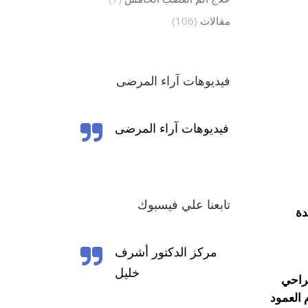
مقالات
(106)
فيديوهات آراء المرضى
تابعنا علي فيسبوك
دة
‎مركز الدكتور أشرف
خليل‎
جراحي
 العمود