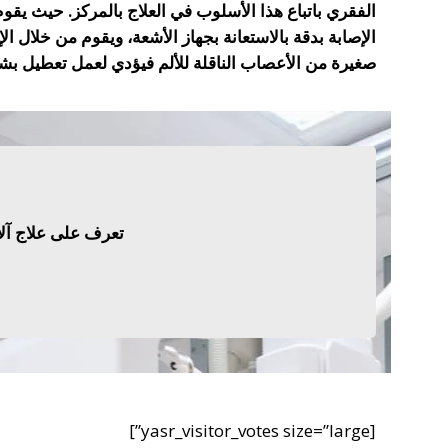
الفقري باتباع هذا الأسلوب في العلاج بالمركز. حيث 
الإصابة بدقة بالاستعانة بجهاز الأشعة، ويقوم من خلال ا
صغيرة من الأعصاب الناقلة للألم فيؤدي لعمل تعطيل بشك
تعرف على علاج آل
[yasr_visitor_votes size=”large”]