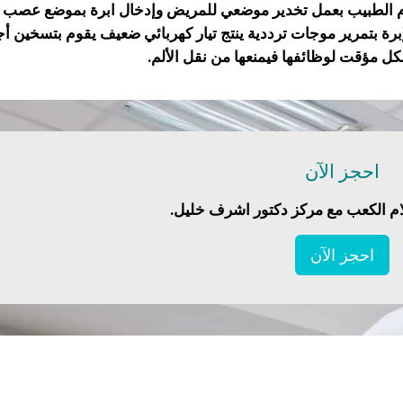
يقوم الطبيب بعمل تخدير موضعي للمريض وإدخال ابرة بموضع عصب 
لإبرة بتمرير موجات ترددية ينتج تيار كهربائي ضعيف يقوم بتسخين أج
ل مؤقت لوظائفها فيمنعها من نقل الألم.
احجز الآن
ام الكعب مع مركز دكتور اشرف خليل.
احجز الآن