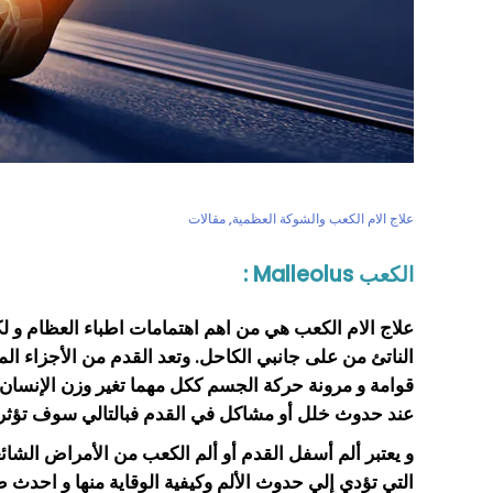
علاج الام الكعب والشوكة العظمية
,
مقالات
الكعب Malleolus :
علاج الام الكعب هي من اهم اهتمامات اطباء العظام و
الناتئ من على جانبي الكاحل. وتعد القدم من الأجزاء ا
قوامة و مرونة حركة الجسم ككل
مهما تغير وزن الإنسان 
عند حدوث خلل أو مشاكل في القدم فبالتالي سوف تؤث
و يعتبر ألم أسفل القدم أو ألم الكعب من الأمراض الشائ
التي تؤدي إلي حدوث الألم وكيفية الوقاية منها و احدث 