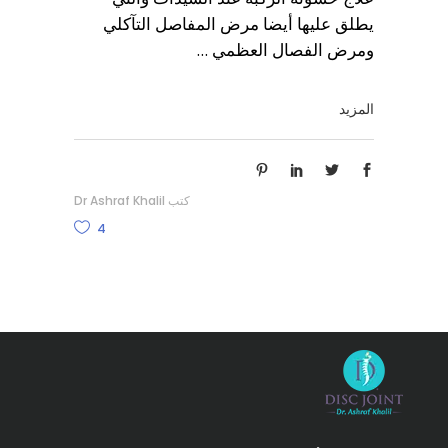
يطلق عليها أيضا مرض المفاصل التآكلي
ومرض الفصال العظمي
المزيد
كتب
Dr Ashraf Khalil
4