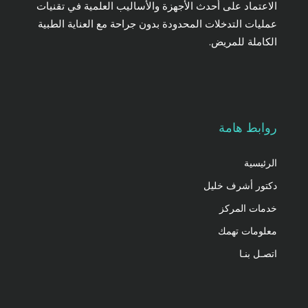
الاعتماد على أحدث الأجهزة والأساليب العلمية في تقنيات
عمليات التدخلات المحدودة بدون جراحة مع العناية الطبية
الكاملة للمريض.
روابط هامة
الرئيسية
دكتور أشرف خليل
خدمات المركز
معلومات تهمك
اتصـل بنـا