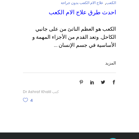
الكعب
,
علاج الام الكعب بدون جراحة
احدث طرق علاج الام الكعب
الكعب هو العظم الناتئ من على جانبي
الكاحل. وتعد القدم من الأجزاء المهمة و
الأساسية في جسم الإنسان
المزيد
كتب
Dr Ashraf Khalil
4