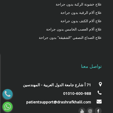
علاج خشونة الركبة بدون جراحة
علاج آلام الرقبة بدون جراحة
علاج آلام الكتف بدون جراحة
علاج آلام العصب الخامس بدون جراحة
علاج الصداع النصفي “الشقيقة” بدون جراحة
تواصل معنا
‎71 أ شارع جامعة الدول العربية - المهندسين‎
01010-600-988
patientsupport@drashrafkhalil.com