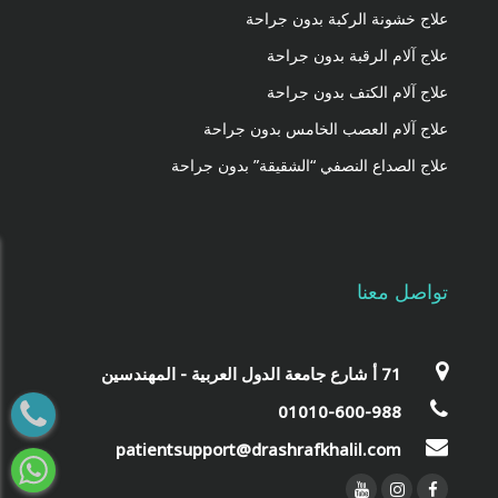
علاج خشونة الركبة بدون جراحة
علاج آلام الرقبة بدون جراحة
علاج آلام الكتف بدون جراحة
علاج آلام العصب الخامس بدون جراحة
علاج الصداع النصفي “الشقيقة” بدون جراحة
تواصل معنا
‎71 أ شارع جامعة الدول العربية - المهندسين‎
01010-600-988
patientsupport@drashrafkhalil.com