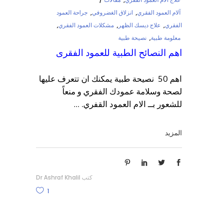
آلام العمود الفقري
,
انزلاق الغضروفي
,
جراحة العمود
الفقري
,
علاج ديسك الظهر
,
مشكلات العمود الفقري
,
معلومة طبية
,
نصيحة طبية
اهم النصائح الطبية للعمود الفقرى
اهم 50 نصيحة طبية يمكنك ان تتعرف عليها
لصحة وسلامة عمودك الفقري و منعاً
للشعور بــ الام العمود القفري.
المزيد
كتب
Dr Ashraf Khalil
1