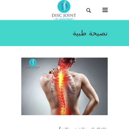
نصيحة طبية
علاج الام العمود الفقري
,
مقالات