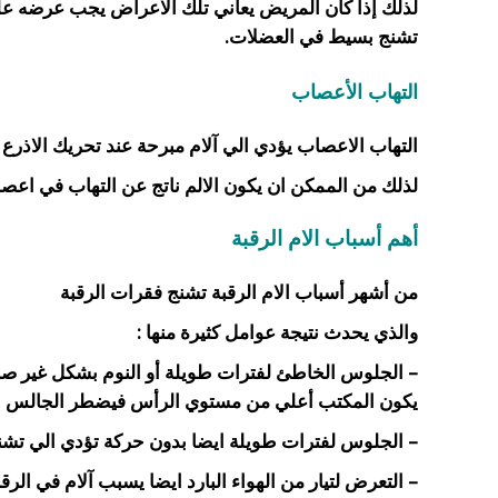
لذلك إذا كان المريض يعاني تلك الاعراض يجب عرضه
عل
تشنج بسيط في العضلات.
التهاب الأعصاب
التهاب الاعصاب يؤدي الي آلام مبرحة عند تحريك الاذرع ا
لذلك من الممكن ان يكون الالم ناتج عن التهاب في اعصا
أهم أسباب الام الرقبة
من أشهر أسباب الام الرقبة
تشنج فقرات الرقبة
والذي يحدث نتيجة عوامل كثيرة منها :
– الجلوس الخاطئ
لفترات طويلة أو النوم بشكل غير ص
يكون المكتب أعلي من مستوي الرأس فيضطر الجالس ا
– الجلوس لفترات طويلة ايضا بدون حركة تؤدي الي تشنج
– التعرض لتيار من الهواء البارد ايضا يسبب آلام في الرقب