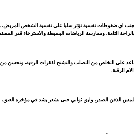
ح بتجنب اي ضغوطات نفسية تؤثر سلبا على نفسية الشخص
المريض، وا
لراحة التامة، وممارسة الرياضات
البسيطة والاسترخاء قدر المستط
ساعد على التخلص من التصلب والتشنج لفقرات الرقبة،
وتحسن من ح
ام الرقبة.
لتلمس الذقن الصدر، وابق ثواني
حتى تشعر بشد في مؤخرة
العنق، 