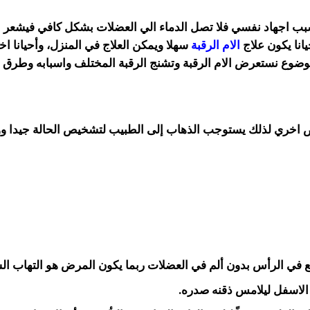
بب اجهاد نفسي فلا تصل الدماء الي العضلات بشكل كافي فيشعر 
انا يكون علاج
الام الرقبة
سهلا ويمكن
العلاج في
المنزل، وأحيانا ا
موضوع
نستعرض
الام الرقبة وتشنج الرقبة المختلف واسبابه وطرق 
راض اخري لذلك يستوجب الذهاب إلى
الطبيب لتشخيص الحالة جيدا 
جع في الرأس بدون ألم في العضلات ربما
يكون المرض هو التهاب الس
الاسفل ليلامس ذقنه صدره.