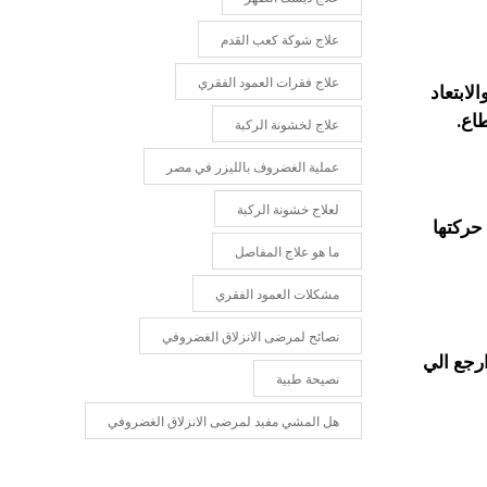
علاج شوكة كعب القدم
علاج فقرات العمود الفقري
لابتعاد
اع.
علاج لخشونة الركبة
عملية الغضروف بالليزر في مصر
لعلاج خشونة الركبة
ركتها
ما هو علاج المفاصل
مشكلات العمود الفقري
نصائح لمرضى الانزلاق الغضروفي
ارجع الي
نصيحة طبية
هل المشي مفيد لمرضى الانزلاق الغضروفي