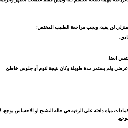
لمنزلي لن يفيد،
ويجب مراجعة الطبيب المختص:
ادي.
فين ايضا.
ألم عرضي ولم يستمر مدة طويلة وكان نتيجة
لنوم أو جلوس خاطئ
مادات مياه دافئة على الرقبة في حالة التشنج او
الاحساس بوجع، لأ
وجع.