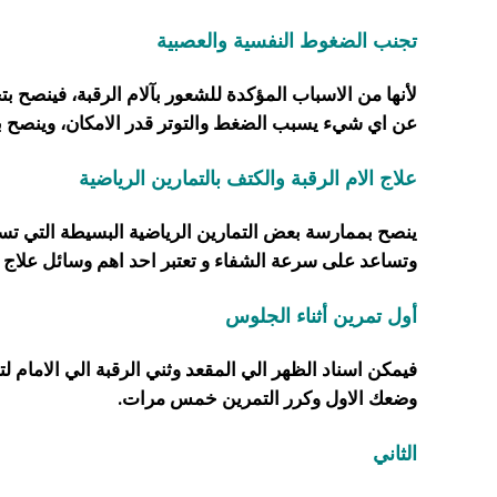
تجنب الضغوط النفسية والعصبية
لأنها من الاسباب المؤكدة للشعور بآلام الرقبة، فينص
عن اي شيء يسبب الضغط والتوتر قدر الامكان، وينصح با
علاج الام الرقبة والكتف بالتمارين الرياضية
ينصح بممارسة بعض التمارين الرياضية البسيطة التي ت
وتساعد على سرعة الشفاء و تعتبر احد اهم وسائل علاج ال
أول تمرين أثناء الجلوس
فيمكن اسناد الظهر الي المقعد وثني الرقبة الي الامام 
وضعك الاول وكرر التمرين خمس مرات.
الثاني